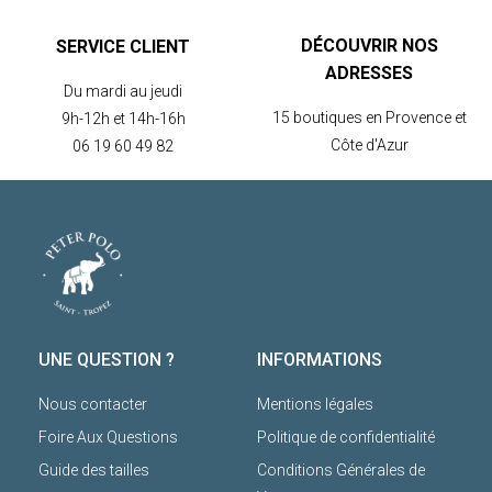
DÉCOUVRIR NOS
SERVICE CLIENT
ADRESSES
Du mardi au jeudi
15 boutiques en Provence et
9h-12h et 14h-16h
Côte d'Azur
06 19 60 49 82
UNE QUESTION ?
INFORMATIONS
Nous contacter
Mentions légales
Foire Aux Questions
Politique de confidentialité
Guide des tailles
Conditions Générales de