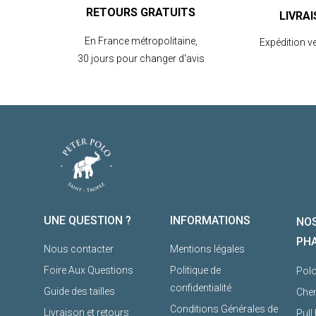
RETOURS GRATUITS
LIVRA
En France métropolitaine,
Expédition v
30 jours pour changer d'avis
UNE QUESTION ?
INFORMATIONS
NOS
PH
Nous contacter
Mentions légales
Foire Aux Questions
Politique de
Pol
confidentialité
Guide des tailles
Che
Conditions Générales de
Livraison et retours
Pul