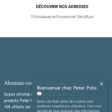
DÉCOUVRIR NOS ADRESSES
15 boutiques en Provence et Côte d'Azur
Abonnez-vous à la newsletter
×
Bienvenue chez Peter Polo
🐘
Soyez informé des nouvelles tendances et
produits Peter Polo
Notre site Web utilise des cookies pour
améliorer l'expérience utilisateur. Cela nous
10€ offerts sur votre prochaine commande
permet de vous proposer des informations