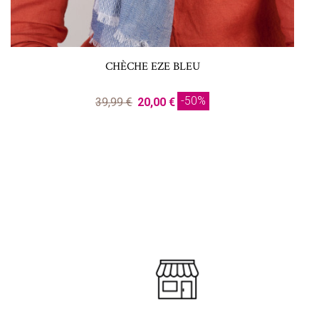
CHÈCHE EZE BLEU
-50%
39,99 €
20,00 €