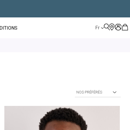
LANGUE
Fr
ÉDITIONS