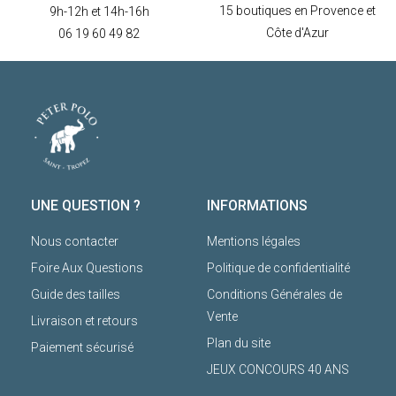
15 boutiques en Provence et
9h-12h et 14h-16h
Côte d'Azur
06 19 60 49 82
UNE QUESTION ?
INFORMATIONS
Nous contacter
Mentions légales
Foire Aux Questions
Politique de confidentialité
Guide des tailles
Conditions Générales de
Vente
Livraison et retours
Plan du site
Paiement sécurisé
JEUX CONCOURS 40 ANS