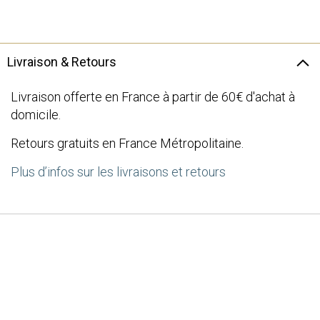
the
images
gallery
Livraison & Retours
Livraison offerte en France à partir de 60€ d'achat à
domicile.
Retours gratuits en France Métropolitaine.
Plus d’infos sur les livraisons et retours