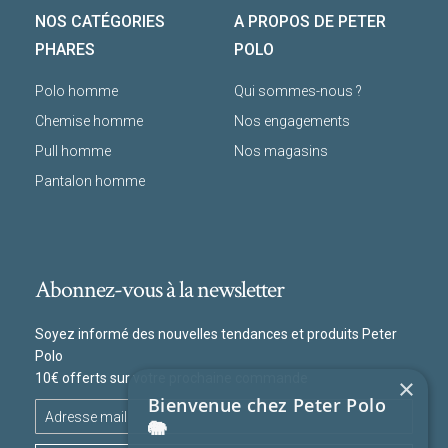
NOS CATÉGORIES
A PROPOS DE PETER
PHARES
POLO
Polo homme
Qui sommes-nous ?
Chemise homme
Nos engagements
Pull homme
Nos magasins
Pantalon homme
Abonnez-vous à la newsletter
Soyez informé des nouvelles tendances et produits Peter
Polo
10€ offerts sur votre prochaine commande
×
Bienvenue chez Peter Polo
🐘