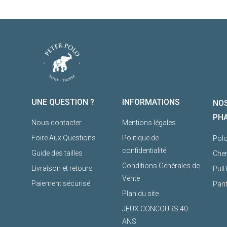
UNE QUESTION ?
INFORMATIONS
NOS
PH
Nous contacter
Mentions légales
Foire Aux Questions
Politique de
Pol
confidentialité
Guide des tailles
Che
Conditions Générales de
Livraison et retours
Pul
Vente
Paiement sécurisé
Pan
Plan du site
JEUX CONCOURS 40
ANS