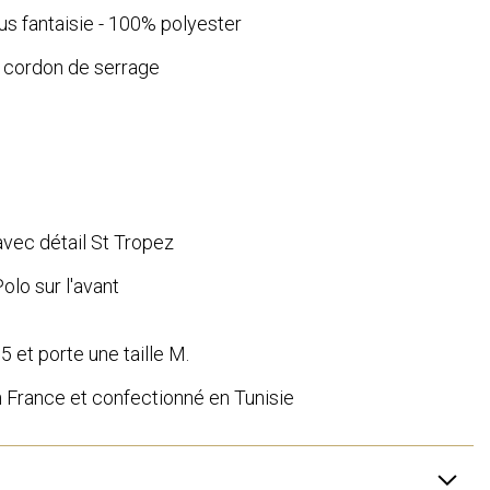
sus fantaisie - 100% polyester
c cordon de serrage
vec détail St Tropez
lo sur l'avant
et porte une taille M.
n France et confectionné en Tunisie