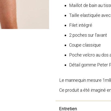
Maillot de bain au tis
Taille elastiquée ave
Filet intégré
2 poches sur l'avant
Coupe classique
Poche velcro au dos a
Détail gomme Peter Po
Le mannequin mesure 1m85 
Ce produit a été imaginé e
Entretien