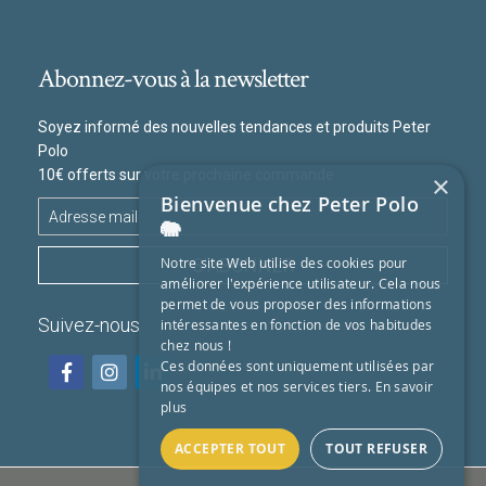
Abonnez-vous à la newsletter
Soyez informé des nouvelles tendances et produits Peter
Polo
10€ offerts sur votre prochaine commande
×
Bienvenue chez Peter Polo
🐘
S'ABONNER
Notre site Web utilise des cookies pour
améliorer l'expérience utilisateur. Cela nous
permet de vous proposer des informations
Suivez-nous :
intéressantes en fonction de vos habitudes
chez nous !
Ces données sont uniquement utilisées par
nos équipes et nos services tiers.
En savoir
plus
ACCEPTER TOUT
TOUT REFUSER