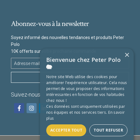
Abonnez-vous à la newsletter
Soyez informé des nouvelles tendances et produits Peter
Polo
10€ offerts sur votre prochaine commande
×
Bienvenue chez Peter Polo
🐘
S'ABONNER
Notre site Web utilise des cookies pour
améliorer l'expérience utilisateur. Cela nous
permet de vous proposer des informations
Suivez-nous :
intéressantes en fonction de vos habitudes
chez nous !
Ces données sont uniquement utilisées par
nos équipes et nos services tiers.
En savoir
plus
ACCEPTER TOUT
TOUT REFUSER