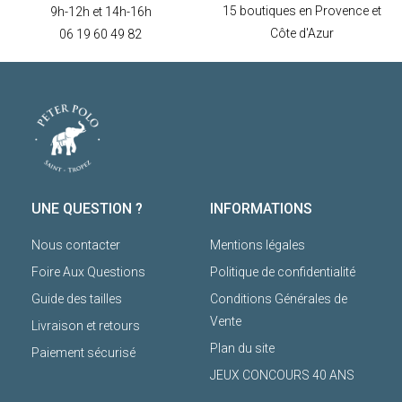
15 boutiques en Provence et
9h-12h et 14h-16h
Côte d'Azur
06 19 60 49 82
UNE QUESTION ?
INFORMATIONS
Nous contacter
Mentions légales
Foire Aux Questions
Politique de confidentialité
Guide des tailles
Conditions Générales de
Vente
Livraison et retours
Plan du site
Paiement sécurisé
JEUX CONCOURS 40 ANS