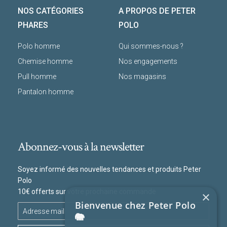
NOS CATÉGORIES
A PROPOS DE PETER
PHARES
POLO
Polo homme
Qui sommes-nous ?
Chemise homme
Nos engagements
Pull homme
Nos magasins
Pantalon homme
Abonnez-vous à la newsletter
Soyez informé des nouvelles tendances et produits Peter
Polo
10€ offerts sur votre prochaine commande
×
Bienvenue chez Peter Polo
🐘