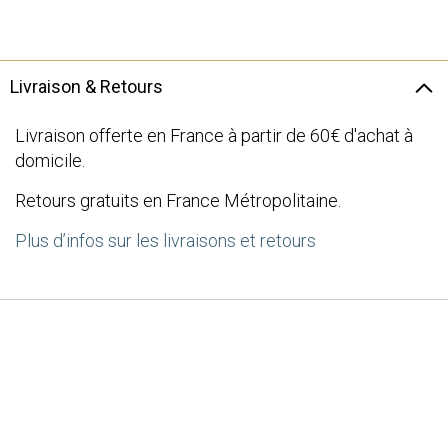
the
images
gallery
Livraison & Retours
Livraison offerte en France à partir de 60€ d'achat à
domicile.
Retours gratuits en France Métropolitaine.
Plus d’infos sur les livraisons et retours