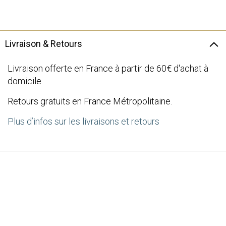
the
images
gallery
Livraison & Retours
Livraison offerte en France à partir de 60€ d'achat à
domicile.
Retours gratuits en France Métropolitaine.
Plus d’infos sur les livraisons et retours