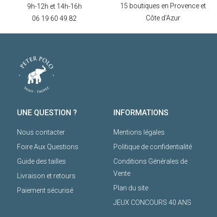
15 boutiques en Provence et
9h-12h et 14h-16h
Côte d'Azur
06 19 60 49 82
UNE QUESTION ?
INFORMATIONS
Nous contacter
Mentions légales
Foire Aux Questions
Politique de confidentialité
Guide des tailles
Conditions Générales de
Vente
Livraison et retours
Plan du site
Paiement sécurisé
JEUX CONCOURS 40 ANS