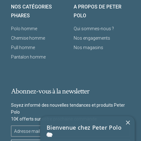
NOS CATÉGORIES
A PROPOS DE PETER
PHARES
POLO
Polo homme
Qui sommes-nous ?
Chemise homme
Nos engagements
Pull homme
Nos magasins
Pantalon homme
Abonnez-vous à la newsletter
Soyez informé des nouvelles tendances et produits Peter
Polo
10€ offerts sur votre prochaine commande
×
Bienvenue chez Peter Polo
🐘