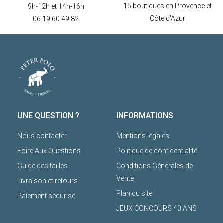
15 boutiques en Provence et
9h-12h et 14h-16h
Côte d'Azur
06 19 60 49 82
UNE QUESTION ?
INFORMATIONS
Nous contacter
Mentions légales
Foire Aux Questions
Politique de confidentialité
Guide des tailles
Conditions Générales de
Vente
Livraison et retours
Plan du site
Paiement sécurisé
JEUX CONCOURS 40 ANS