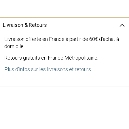
the
images
gallery
Livraison & Retours
Livraison offerte en France à partir de 60€ d'achat à
domicile.
Retours gratuits en France Métropolitaine.
Plus d’infos sur les livraisons et retours