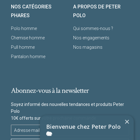
NOS CATÉGORIES
A PROPOS DE PETER
PHARES
POLO
Polo homme
Qui sommes-nous ?
Chemise homme
Nos engagements
Pull homme
Nos magasins
Pantalon homme
Abonnez-vous à la newsletter
Soyez informé des nouvelles tendances et produits Peter
Polo
10€ offerts sur votre prochaine commande
×
Bienvenue chez Peter Polo
🐘