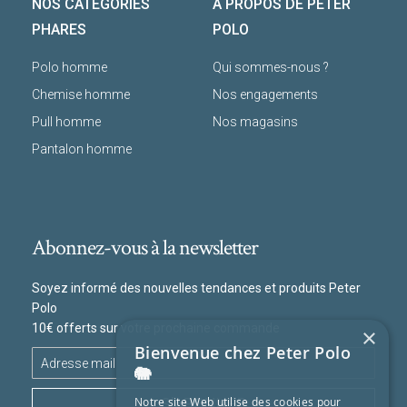
NOS CATÉGORIES
A PROPOS DE PETER
PHARES
POLO
Polo homme
Qui sommes-nous ?
Chemise homme
Nos engagements
Pull homme
Nos magasins
Pantalon homme
Abonnez-vous à la newsletter
Soyez informé des nouvelles tendances et produits Peter
Polo
10€ offerts sur votre prochaine commande
×
Bienvenue chez Peter Polo
🐘
S'ABONNER
Notre site Web utilise des cookies pour