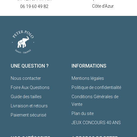
Côte d'Azur
06 19 60 49 82
UNE QUESTION ?
INFORMATIONS
Nous contacter
Mentions légales
Foire Aux Questions
Politique de confidentialité
Guide des tailles
Conditions Générales de
Vente
Livraison et retours
Plan du site
Paiement sécurisé
JEUX CONCOURS 40 ANS