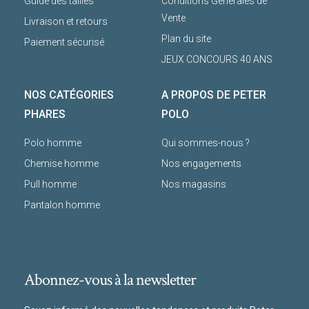
Guide des tailles
Conditions Générales de
Vente
Livraison et retours
Plan du site
Paiement sécurisé
JEUX CONCOURS 40 ANS
NOS CATÉGORIES
A PROPOS DE PETER
PHARES
POLO
Polo homme
Qui sommes-nous ?
Chemise homme
Nos engagements
Pull homme
Nos magasins
Pantalon homme
Abonnez-vous à la newsletter