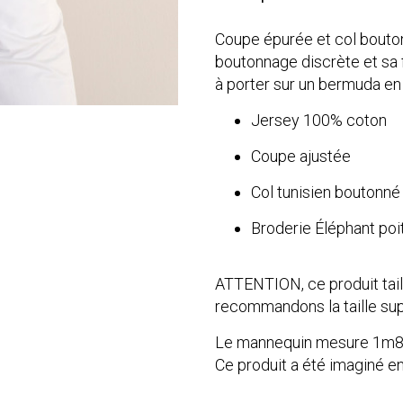
Coupe épurée et col boutonn
boutonnage discrète et sa fl
à porter sur un bermuda en
Jersey 100% coton
Coupe ajustée
Col tunisien boutonné
Broderie Éléphant poi
ATTENTION, ce produit taill
recommandons la taille sup
Le mannequin mesure 1m85 
Ce produit a été imaginé e