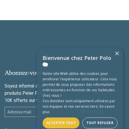
×
Bienvenue chez Peter Polo
🐘
Abonnez-vous à la newsletter
Notre site Web utilise des cookies pour
améliorer l'expérience utilisateur. Cela nous
permet de vous proposer des informations
Soyez informé des nouvelles tendances et
intéressantes en fonction de vos habitudes
produits Peter Polo
chez nous !
10€ offerts sur votre prochaine commande
Ces données sont uniquement utilisées par
nos équipes et nos services tiers.
En savoir
S'ABONNER
plus
ACCEPTER TOUT
TOUT REFUSER