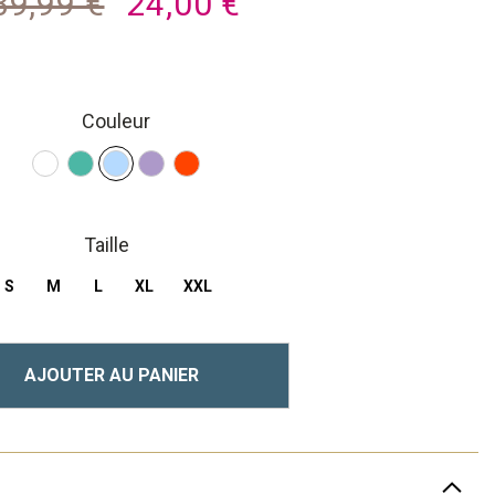
39,99 €
24,00 €
Couleur
Taille
S
M
L
XL
XXL
AJOUTER AU PANIER