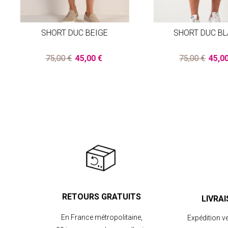
SHORT DUC BEIGE
SHORT DUC B
75,00 €
45,00 €
75,00 €
45,0
RETOURS GRATUITS
LIVRA
En France métropolitaine,
Expédition v