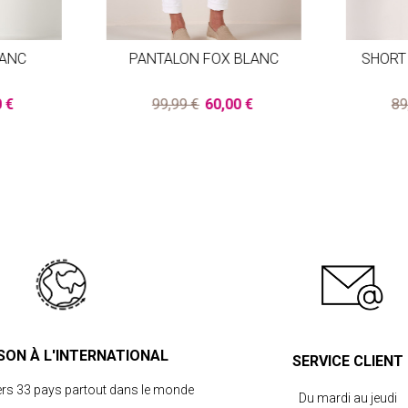
LANC
PANTALON FOX BLANC
SHORT
0 €
99,99 €
60,00 €
89
ISON À L'INTERNATIONAL
SERVICE CLIENT
ers 33 pays partout dans le monde
Du mardi au jeudi