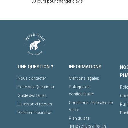
30 jours pour changer d'avis
UNE QUESTION ?
INFORMATIONS
NOS
PH
Nous contacter
Mentions légales
Foire Aux Questions
Politique de
Pol
confidentialité
Guide des tailles
Che
Conditions Générales de
Livraison et retours
Pul
Vente
Paiement sécurisé
Pan
Plan du site
JEUX CONCOURS 40