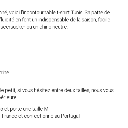
é, voici l'incontournable t-shirt Tunis. Sa patte de
uidité en font un indispensable de la saison, facile
 seersucker ou un chino neutre.
trine
e petit, si vous hésitez entre deux tailles, nous vous
érieure.
et porte une taille M.
n France et confectionné au Portugal.