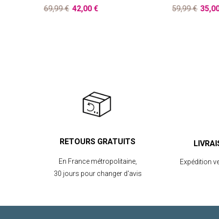
69,99 €
42,00 €
59,99 €
35,0
RETOURS GRATUITS
LIVRA
En France métropolitaine,
Expédition v
30 jours pour changer d'avis