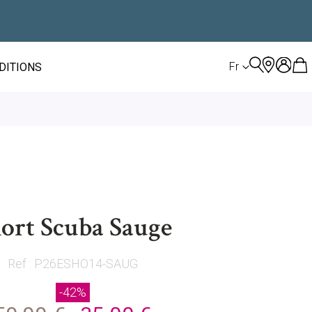
LANGUE
Fr
ÉDITIONS
ort Scuba Sauge
Ref : P26ESHO14-SAUG
-42%