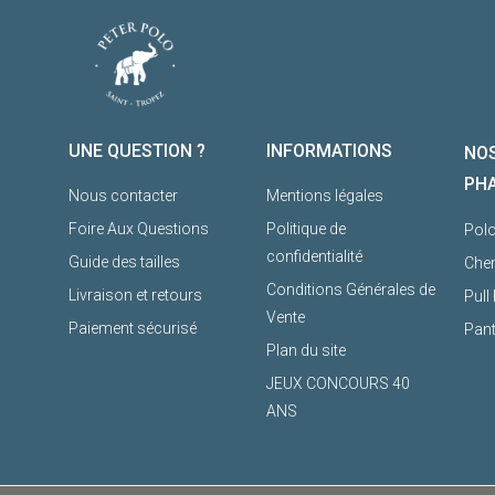
UNE QUESTION ?
INFORMATIONS
NOS
PH
Nous contacter
Mentions légales
Foire Aux Questions
Politique de
Pol
confidentialité
Guide des tailles
Che
Conditions Générales de
Livraison et retours
Pul
Vente
Paiement sécurisé
Pan
Plan du site
JEUX CONCOURS 40
ANS