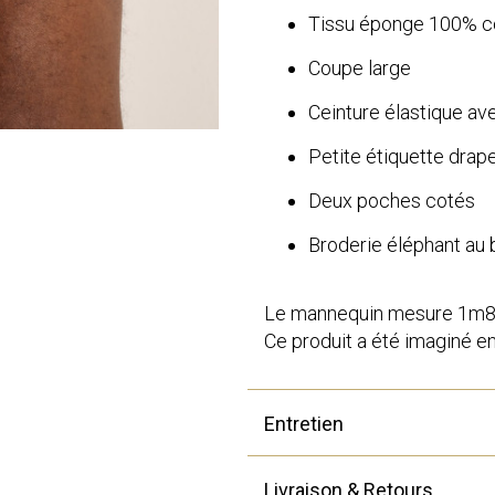
Tissu éponge 100% c
Coupe large
Ceinture élastique av
Petite étiquette drap
Deux poches cotés
Broderie éléphant au
Le mannequin mesure 1m85 
Ce produit a été imaginé e
Entretien
Livraison & Retours