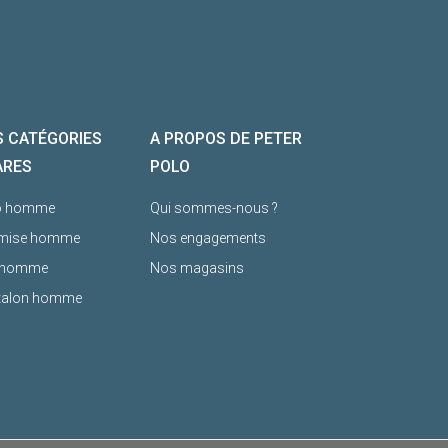
 CATÉGORIES
A PROPOS DE PETER
ARES
POLO
o homme
Qui sommes-nous ?
mise homme
Nos engagements
l homme
Nos magasins
talon homme