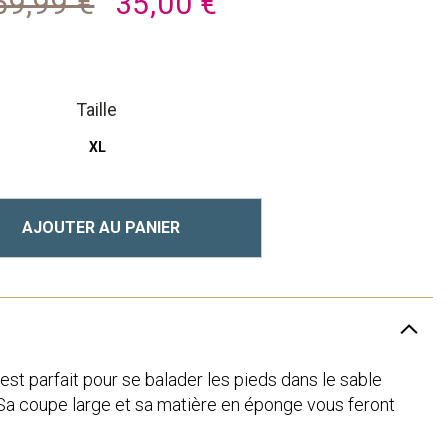
59,99 €
35,00 €
Taille
XL
AJOUTER AU PANIER
st parfait pour se balader les pieds dans le sable
Sa coupe large et sa matière en éponge vous feront