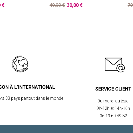
0 €
49,99 €
30,00 €
79
ISON À L'INTERNATIONAL
SERVICE CLIENT
ers 33 pays partout dans le monde
Du mardi au jeudi
9h-12h et 14h-16h
06 19 60 49 82