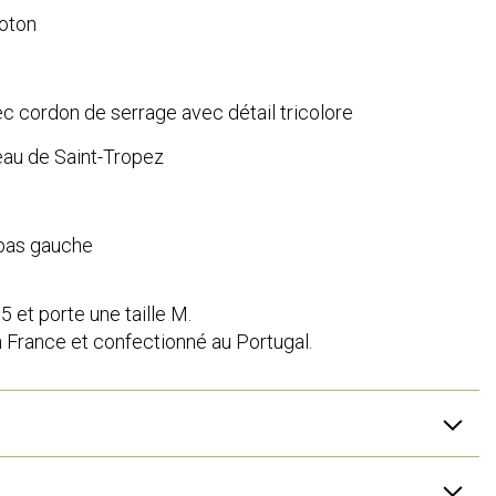
oton
ec cordon de serrage avec détail tricolore
eau de Saint-Tropez
 bas gauche
et porte une taille M.
n France et confectionné au Portugal.