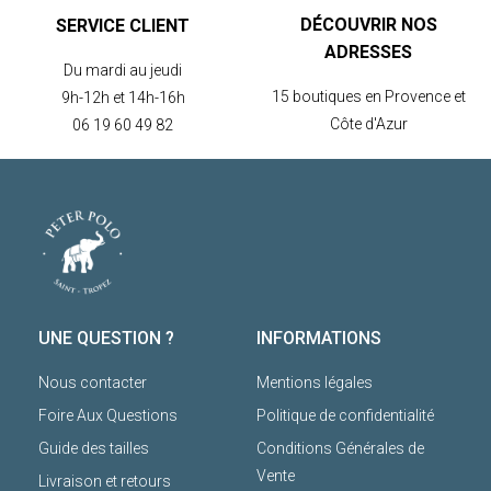
DÉCOUVRIR NOS
SERVICE CLIENT
ADRESSES
Du mardi au jeudi
15 boutiques en Provence et
9h-12h et 14h-16h
Côte d'Azur
06 19 60 49 82
UNE QUESTION ?
INFORMATIONS
Nous contacter
Mentions légales
Foire Aux Questions
Politique de confidentialité
Guide des tailles
Conditions Générales de
Vente
Livraison et retours