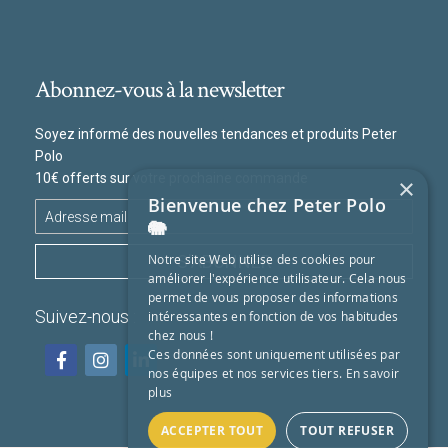
Abonnez-vous à la newsletter
Soyez informé des nouvelles tendances et produits Peter
Polo
10€ offerts sur votre prochaine commande
×
Bienvenue chez Peter Polo
🐘
S'ABONNER
Notre site Web utilise des cookies pour
améliorer l'expérience utilisateur. Cela nous
permet de vous proposer des informations
Suivez-nous :
intéressantes en fonction de vos habitudes
chez nous !
Ces données sont uniquement utilisées par
nos équipes et nos services tiers.
En savoir
plus
ACCEPTER TOUT
TOUT REFUSER