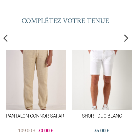
COMPLÉTEZ VOTRE TENUE
PANTALON CONNOR SAFARI
SHORT DUC BLANC
109,00 €
70,00 €
75,00 €