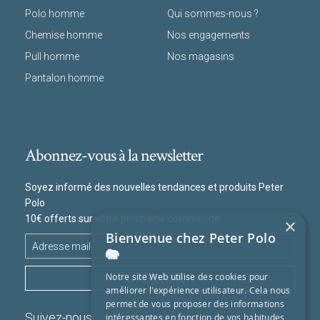
Polo homme
Qui sommes-nous ?
Chemise homme
Nos engagements
Pull homme
Nos magasins
Pantalon homme
Abonnez-vous à la newsletter
Soyez informé des nouvelles tendances et produits Peter
Polo
10€ offerts sur votre prochaine commande
×
Bienvenue chez Peter Polo
🐘
S'ABONNER
Notre site Web utilise des cookies pour
améliorer l'expérience utilisateur. Cela nous
permet de vous proposer des informations
Suivez-nous :
intéressantes en fonction de vos habitudes