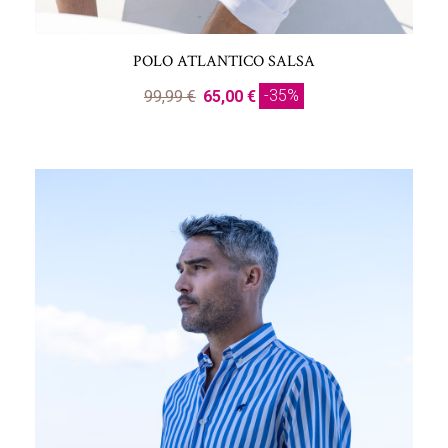
POLO ATLANTICO SALSA
-35%
99,99 €
65,00 €