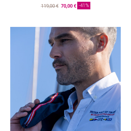
-41%
119,00 €
70,00 €