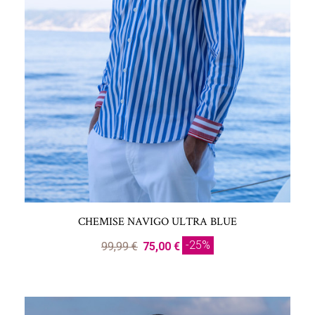
CHEMISE NAVIGO ULTRA BLUE
-25%
99,99 €
75,00 €