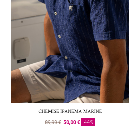
CHEMISE IPANEMA MARINE
-44%
89,99 €
50,00 €