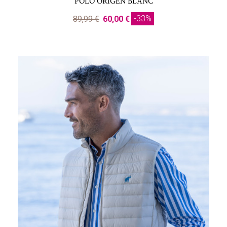
POLO ORIGEN BLANC
-33%
89,99 €
60,00 €