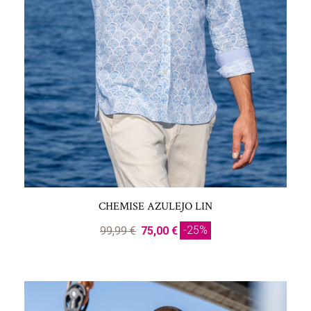
CHEMISE AZULEJO LIN
-25%
99,99 €
75,00 €