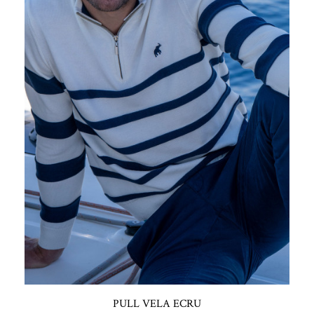
PULL VELA ECRU