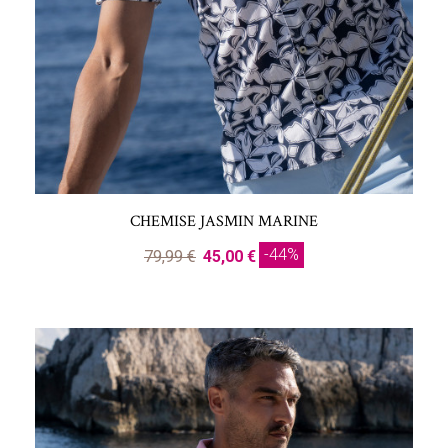
CHEMISE JASMIN MARINE
-44%
79,99 €
45,00 €