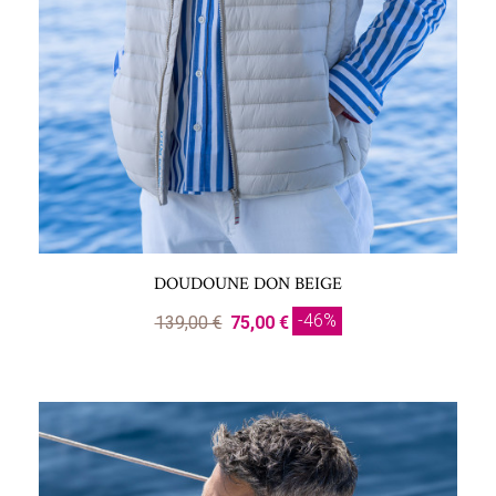
DOUDOUNE DON BEIGE
-46%
139,00 €
75,00 €