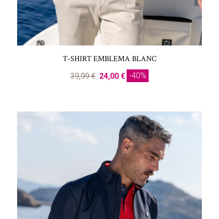
T-SHIRT EMBLEMA BLANC
-40%
39,99 €
24,00 €