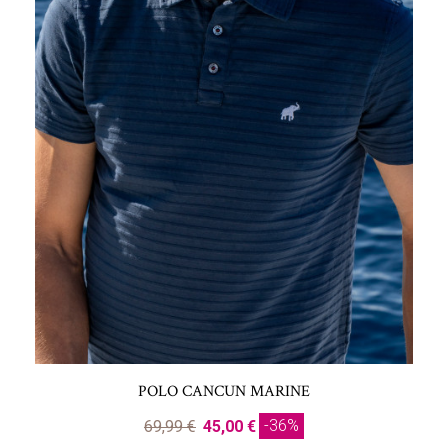
POLO CANCUN MARINE
-36%
69,99 €
45,00 €