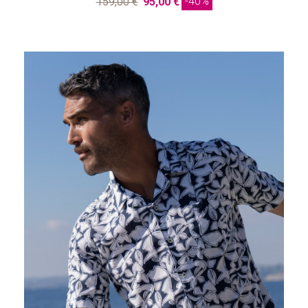
-40%
159,00 €
95,00 €