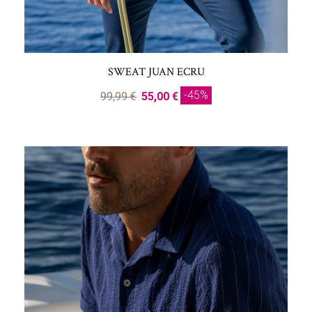
SWEAT JUAN ECRU
-45%
99,99 €
55,00 €