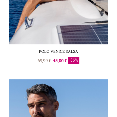
POLO VENICE SALSA
-36%
69,99 €
45,00 €