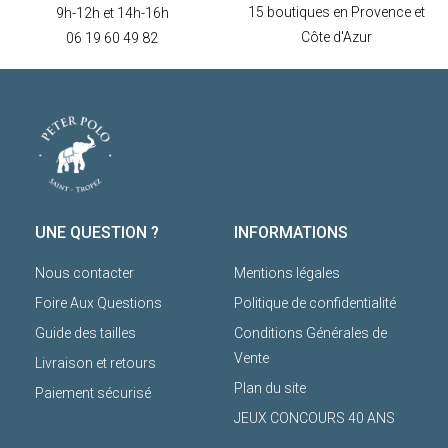
15 boutiques en Provence et
9h-12h et 14h-16h
Côte d'Azur
06 19 60 49 82
UNE QUESTION ?
INFORMATIONS
Nous contacter
Mentions légales
Foire Aux Questions
Politique de confidentialité
Guide des tailles
Conditions Générales de
Vente
Livraison et retours
Plan du site
Paiement sécurisé
JEUX CONCOURS 40 ANS