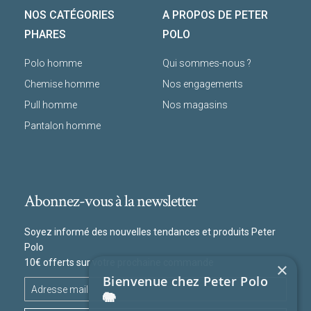
NOS CATÉGORIES
A PROPOS DE PETER
PHARES
POLO
Polo homme
Qui sommes-nous ?
Chemise homme
Nos engagements
Pull homme
Nos magasins
Pantalon homme
Abonnez-vous à la newsletter
Soyez informé des nouvelles tendances et produits Peter
Polo
10€ offerts sur votre prochaine commande
×
Bienvenue chez Peter Polo
🐘