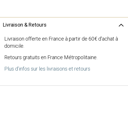
the
images
gallery
Livraison & Retours
Livraison offerte en France à partir de 60€ d'achat à
domicile.
Retours gratuits en France Métropolitaine.
Plus d’infos sur les livraisons et retours