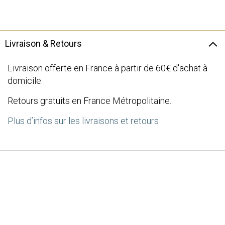
the
images
gallery
Livraison & Retours
Livraison offerte en France à partir de 60€ d'achat à
domicile.
Retours gratuits en France Métropolitaine.
Plus d’infos sur les livraisons et retours