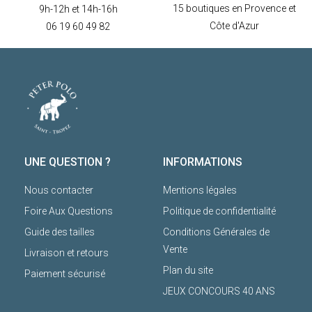
15 boutiques en Provence et
9h-12h et 14h-16h
Côte d'Azur
06 19 60 49 82
UNE QUESTION ?
INFORMATIONS
Nous contacter
Mentions légales
Foire Aux Questions
Politique de confidentialité
Guide des tailles
Conditions Générales de
Vente
Livraison et retours
Plan du site
Paiement sécurisé
JEUX CONCOURS 40 ANS