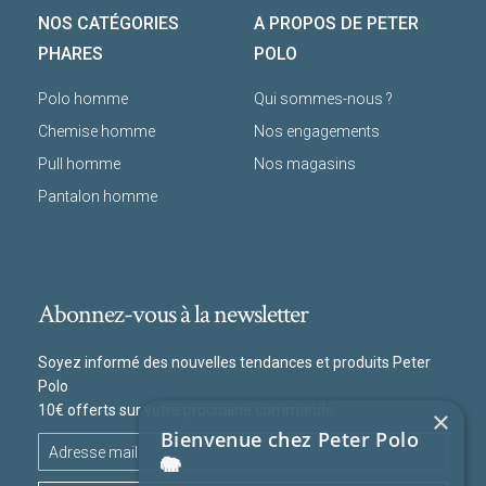
NOS CATÉGORIES
A PROPOS DE PETER
PHARES
POLO
Polo homme
Qui sommes-nous ?
Chemise homme
Nos engagements
Pull homme
Nos magasins
Pantalon homme
Abonnez-vous à la newsletter
Soyez informé des nouvelles tendances et produits Peter
Polo
10€ offerts sur votre prochaine commande
×
Bienvenue chez Peter Polo
🐘