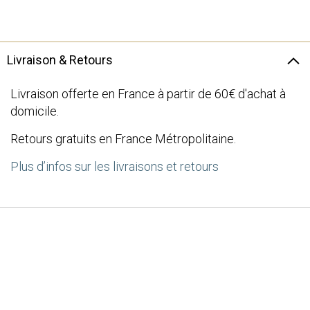
the
images
gallery
Livraison & Retours
Livraison offerte en France à partir de 60€ d'achat à
domicile.
Retours gratuits en France Métropolitaine.
Plus d’infos sur les livraisons et retours