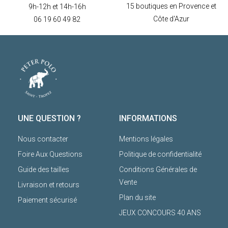
15 boutiques en Provence et
9h-12h et 14h-16h
Côte d'Azur
06 19 60 49 82
UNE QUESTION ?
INFORMATIONS
Nous contacter
Mentions légales
Foire Aux Questions
Politique de confidentialité
Guide des tailles
Conditions Générales de
Vente
Livraison et retours
Plan du site
Paiement sécurisé
JEUX CONCOURS 40 ANS