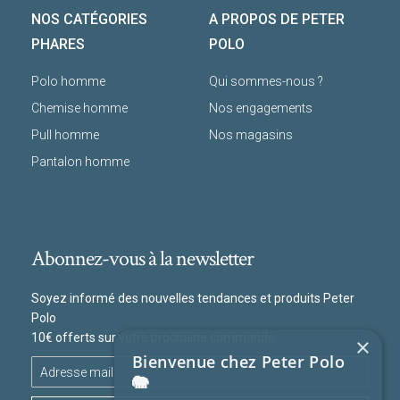
NOS CATÉGORIES
A PROPOS DE PETER
PHARES
POLO
Polo homme
Qui sommes-nous ?
Chemise homme
Nos engagements
Pull homme
Nos magasins
Pantalon homme
Abonnez-vous à la newsletter
Soyez informé des nouvelles tendances et produits Peter
Polo
10€ offerts sur votre prochaine commande
×
Bienvenue chez Peter Polo
🐘