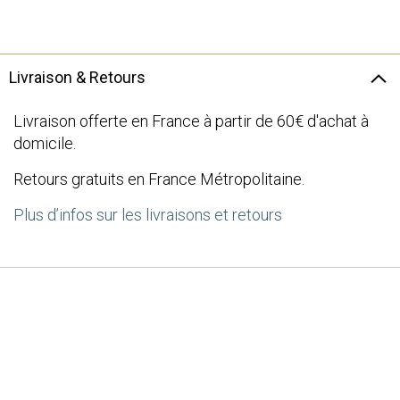
the
images
gallery
Livraison & Retours
Livraison offerte en France à partir de 60€ d'achat à
domicile.
Retours gratuits en France Métropolitaine.
Plus d’infos sur les livraisons et retours