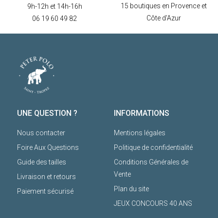
15 boutiques en Provence et
9h-12h et 14h-16h
Côte d'Azur
06 19 60 49 82
UNE QUESTION ?
INFORMATIONS
Nous contacter
Mentions légales
Foire Aux Questions
Politique de confidentialité
Guide des tailles
Conditions Générales de
Vente
Livraison et retours
Plan du site
Paiement sécurisé
JEUX CONCOURS 40 ANS