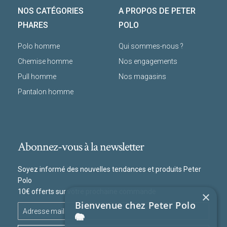
NOS CATÉGORIES
A PROPOS DE PETER
PHARES
POLO
Polo homme
Qui sommes-nous ?
Chemise homme
Nos engagements
Pull homme
Nos magasins
Pantalon homme
Abonnez-vous à la newsletter
Soyez informé des nouvelles tendances et produits Peter
Polo
10€ offerts sur votre prochaine commande
×
Bienvenue chez Peter Polo
🐘