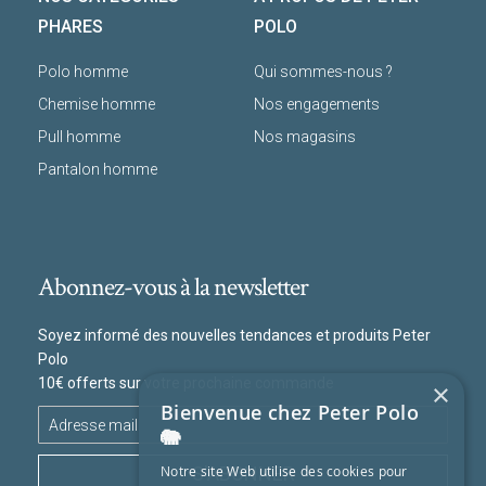
PHARES
POLO
Polo homme
Qui sommes-nous ?
Chemise homme
Nos engagements
Pull homme
Nos magasins
Pantalon homme
Abonnez-vous à la newsletter
Soyez informé des nouvelles tendances et produits Peter
Polo
10€ offerts sur votre prochaine commande
×
Bienvenue chez Peter Polo
🐘
S'ABONNER
Notre site Web utilise des cookies pour